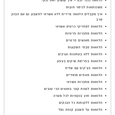
הלוואה כנגד נכס – איך עושים זאת נכון?
משכנתאות לכיסוי חובות
איך מקבלים הלוואה מיידית ללא אשראי לחשבון גם אם הבנק
סרב
הלוואות למחזיקי כרטיס אשראי
הלוואות מחברות פרטיות
הלוואות מאנשים פרטיים
הלוואות מבתי השקעות
הלוואות ללא בטחונות וערבים
הלוואות בפריסת שיקים בצפון
הלוואה בצ'קים עם שליח
הלוואות מגופים מוסדיים
הלוואות מחברות אשראי
הלוואות לטווח קצר בתנאים הכי טובים
הלוואות חוץ בנקאיות לכל מטרה
הלוואות ללקוחות כל הבנקים
הלוואות על חשבון קופת גמל