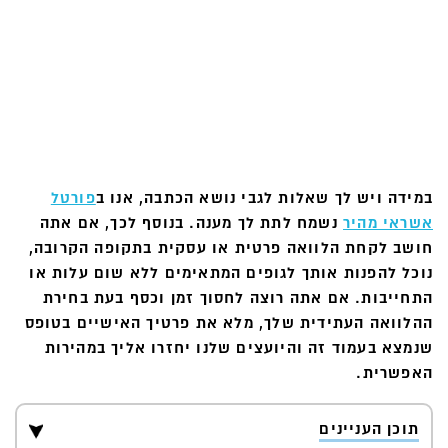
במידה ויש לך שאלות לגבי נושא הכתבה, אנו ב
פורטל
אשראי מהיר
נשמח לתת לך מענה. בנוסף לכך, אם אתה
חושב לקחת הלוואה פרטית או עסקית בתקופה הקרובה,
נוכל להפנות אותך לגופים המתאימים ללא שום עלות או
התחייבות. אם אתה רוצה לחסוך זמן וכסף בעת בחירת
ההלוואה העתידית שלך, מלא את פרטיך האישיים בטופס
שנמצא בעמוד זה והיועצים שלנו יחזרו אליך במהירות
האפשרית.
תוכן העניינים