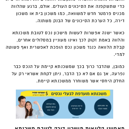
כדי שתשקפנה את הסיכונים העולים. אולם, ברגע שהלווה
מכניס פרמטר חדש למשוואה, כמו משכון בית או משכון
דירה, כל הערכת הסיכונים של הבנק משתנה.
כאשר ישנה אפשרות לעשות מישכון נכס לטובת משכנתא
והלווה באמת זקוק לכך ואינו מעוניין במסלולים אחרים,
קבלת הלוואה כנגד משכון נכס הופכת לאפשרית ואף פשוטה
למדי.
כמובן, שהדבר כרוך בכך שמשכנתא קיימת על הנכס כבר
נפרעה, אך גם אם לא כך הדבר, ניתן לקחת אשראי רק על
החלק היחסי אשר משוחרר ממשכנתא קיימת.
מאפייני הלוואות מישכון דירה לטובת משכנתא