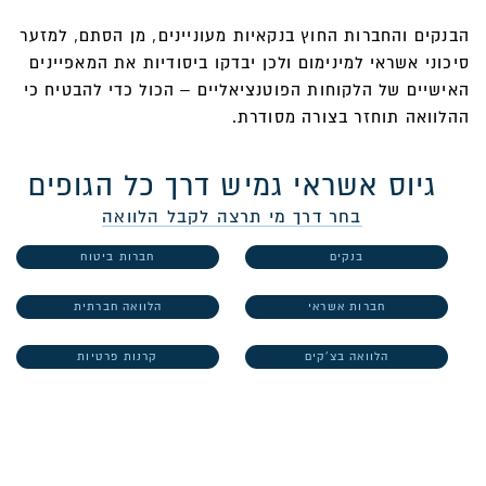
הבנקים והחברות החוץ בנקאיות מעוניינים, מן הסתם, למזער
סיכוני אשראי למינימום ולכן יבדקו ביסודיות את המאפיינים
האישיים של הלקוחות הפוטנציאליים – הכול כדי להבטיח כי
ההלוואה תוחזר בצורה מסודרת.
גיוס אשראי גמיש דרך כל הגופים
בחר דרך מי תרצה לקבל הלוואה
בנקים
חברות ביטוח
חברות אשראי
הלוואה חברתית
הלוואה בצ'קים
קרנות פרטיות