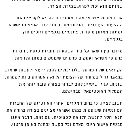
שאותם הוא יכול לפרוע במידת הצורך.
אנו בפורטל אשראי מהיר מעוניינים להביא לקוראים את
ההצעות העדכניות והרלוונטיות ביותר לגבי אופציות אשראי
זמינות ממגוון מוסדות פיננסיים בנקאיים וגופים חוץ
בנקאיים.
מדובר בין השאר על בתי השקעות, חברות פנסיה, חברות
כרטיסי אשראי ועסקים פרטיים שעוסקים במתן הלוואות.
הקוראים של הפורטל שלנו יכולים לקבל ייעוץ ולעשות שימוש
במאגר גדול במיוחד של הצעות הלוואה אטרקטיביות למטרות
שונות, עניין שיסייע להם לבחור בצורה טובה יותר את
המסלול האופטימאלי מבחינתם.
חשוב לציין, כי ברוב המקרים, אתרי האינטרנט של החברות
הפיננסיות שעוסקות במתן אשראי מציינים בצורה ברורה את
תנאי הסף להגשת הלוואה ספציפית. עם זאת, הדבר איננו
מבטיח אישור חיובי מצדם וכל בקשה נבחנת באופן פרטני.