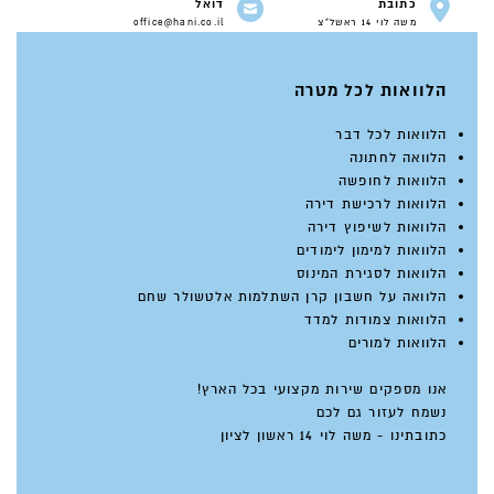
כתובת
דואל
משה לוי 14 ראשל"צ
office@hani.co.il
הלוואות לכל מטרה
הלוואות לכל דבר
הלוואה לחתונה
הלוואות לחופשה
הלוואות לרכישת דירה
הלוואות לשיפוץ דירה
הלוואות למימון לימודים
הלוואות לסגירת המינוס
הלוואה על חשבון קרן השתלמות אלטשולר שחם
הלוואות צמודות למדד
הלוואות למורים
אנו מספקים שירות מקצועי בכל הארץ!
נשמח לעזור גם לכם
כתובתינו - משה לוי 14 ראשון לציון