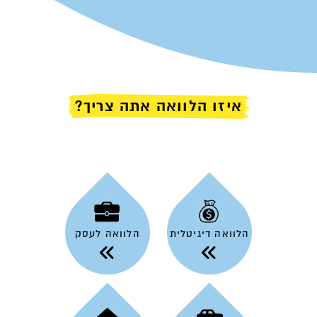
הנכון. נקודה. פורטל ההלוואות אשראי מהיר הוא המקום שבו תעשו
את המעבר בין חלום למציאות. ומלבד לאפשרות בהגשת בקשה,
תוכלו ליהנות ממאגר רחב של מאמרים ומידע בתחום.
אנו מזמינים אתכם להיעזר במידע הרב המוגש בפניכם, במחשבון
ההלוואות המתקדם שלנו, ולמלא פרטיכם ללא כל עלות ודיחוי.
איזו הלוואה אתה צריך?
הלוואה דיגיטלית
הלוואה לעסק