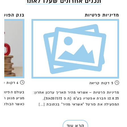
תכנים אחרונים שעלו לאתר
מדיניות פרטיות
6 דקות קריאה
5 דקות קריאה
מדיניות פרטיות – אשראי מהיר תאריך עדכון אחרון:
מציע מגוון רח
12.8.25 חברת אפטריו בע"מ (ח.פ 514207372),
כאשר הבולט בי
המפעילה את פורטל "אשראי מהיר" בכתובת […]
קרא עוד