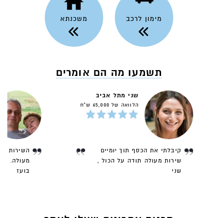
מימון לרכב
משכנתא
תשמעו מה הם אומרים
שני מתל אביב
הלוואה של 65,000 ש"ח
קיבלתי את הכסף תוך יומיים
השירות שק
שירות מעולה תודה על הכול ,
מעולה. עמ
שני
בועז