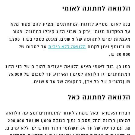
הלוואה לחתונה לאומי
בנק לאומי מסייע לזוגות המתחתנים ומציע להם פטור מלא
על הפקדות מזומן וצ'קים שבני הזוג קיבלו בחתונה, פטור
מעמלות עו"ש לתקופה של 3 שנים, מענק כספי בשווי 1,200
₪ ובנוסף ניתן לקחת
הלוואה ללא ריבית
עד לסכום של
30,000 ₪.
כמו כן, בנק לאומי מציע הלוואה ייעודית להורים של בני הזוג
המתחתנים, זו הלוואה למימון האירוע עד לסכום של 75,000
₪ (להורים של כל צד), לתקופה של עד 5 שנים.
הלוואה לחתונה כאל
חברת האשראי כאל שמחה לעזור למתחתנים ומציעה הלוואה
למימון חתונה החל מסכום נמוך בגובה 1,000 ₪ ועד 200,000
₪, עם פריסה של עד 84 תשלומי החזר חודשיים, ללא ערבים.