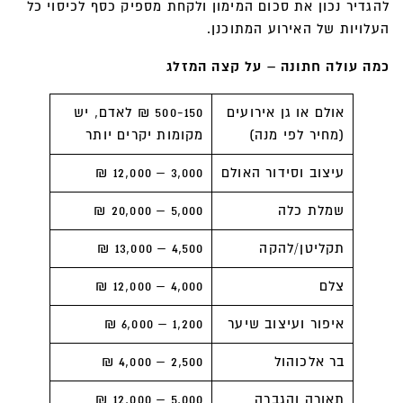
להגדיר נכון את סכום המימון ולקחת מספיק כסף לכיסוי כל
העלויות של האירוע המתוכנן.
כמה עולה חתונה – על קצה המזלג
אולם או גן אירועים
500-150 ₪ לאדם, יש
(מחיר לפי מנה)
מקומות יקרים יותר
עיצוב וסידור האולם
3,000 – 12,000 ₪
שמלת כלה
5,000 – 20,000 ₪
תקליטן/להקה
4,500 – 13,000 ₪
צלם
4,000 – 12,000 ₪
איפור ועיצוב שיער
1,200 – 6,000 ₪
בר אלכוהול
2,500 – 4,000 ₪
תאורה והגברה
5,000 – 12,000 ₪