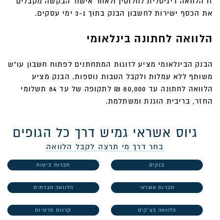
זו הלוואה דיגיטלית לחלוטין ולאחר אישור הבקשה מקבלים
את הכסף ישירות לחשבון הבנק בתוך 3-1 ימי עסקים.
הלוואה לחתונה בינלאומי
הבנק הבינלאומי מציע לזוגות המתחתנים לפתוח חשבון עו"ש
משותף ללא עמלות ולקבל הטבות נוספות. הבנק מציע
הלוואה לחתונה עד 80,000 ₪ לתקופה של עד 84 תשלומי
החזר, בריבית הוגנת ומשתלמת.
גיוס אשראי גמיש דרך כל הגופים
בחר דרך מי תרצה לקבל הלוואה
בנקים
חברות ביטוח
חברות אשראי
הלוואה חברתית
הלוואה בצ'קים
קרנות פרטיות