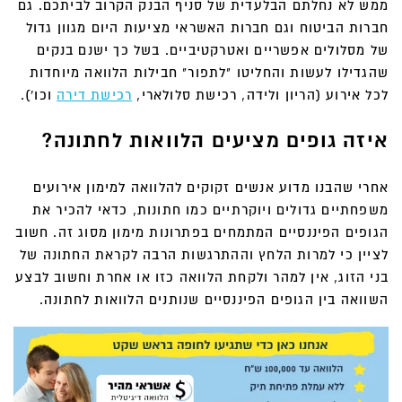
ממש לא נחלתם הבלעדית של סניף הבנק הקרוב לביתכם. גם
חברות הביטוח וגם חברות האשראי מציעות היום מגוון גדול
של מסלולים אפשריים ואטרקטיביים. בשל כך ישנם בנקים
שהגדילו לעשות והחליטו "לתפור" חבילות הלוואה מיוחדות
לכל אירוע (הריון ולידה, רכישת סלולארי,
רכישת דירה
וכו').
איזה גופים מציעים הלוואות לחתונה?
אחרי שהבנו מדוע אנשים זקוקים להלוואה למימון אירועים
משפחתיים גדולים ויוקרתיים כמו חתונות, כדאי להכיר את
הגופים הפיננסיים המתמחים בפתרונות מימון מסוג זה. חשוב
לציין כי למרות הלחץ וההתרגשות הרבה לקראת החתונה של
בני הזוג, אין למהר ולקחת הלוואה כזו או אחרת וחשוב לבצע
השוואה בין הגופים הפיננסיים שנותנים הלוואות לחתונה.