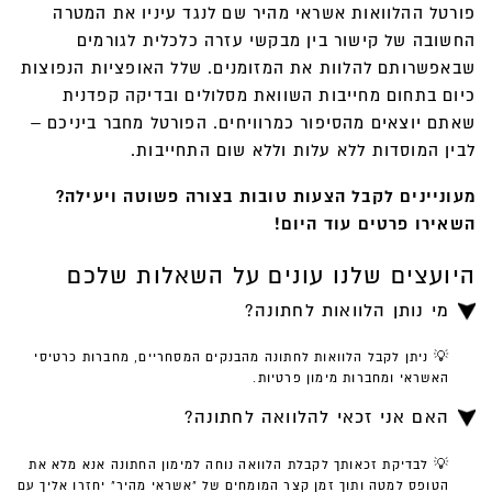
פורטל ההלוואות אשראי מהיר שם לנגד עיניו את המטרה
החשובה של קישור בין מבקשי עזרה כלכלית לגורמים
שבאפשרותם להלוות את המזומנים. שלל האופציות הנפוצות
כיום בתחום מחייבות השוואת מסלולים ובדיקה קפדנית
שאתם יוצאים מהסיפור כמרוויחים. הפורטל מחבר ביניכם –
לבין המוסדות ללא עלות וללא שום התחייבות.
מעוניינים לקבל הצעות טובות בצורה פשוטה ויעילה?
השאירו פרטים עוד היום!
היועצים שלנו עונים על השאלות שלכם
מי נותן הלוואות לחתונה?
💡 ניתן לקבל הלוואות לחתונה מהבנקים המסחריים, מחברות כרטיסי
האשראי ומחברות מימון פרטיות.
האם אני זכאי להלוואה לחתונה?
💡 לבדיקת זכאותך לקבלת הלוואה נוחה למימון החתונה אנא מלא את
הטופס למטה ותוך זמן קצר המומחים של "אשראי מהיר" יחזרו אליך עם