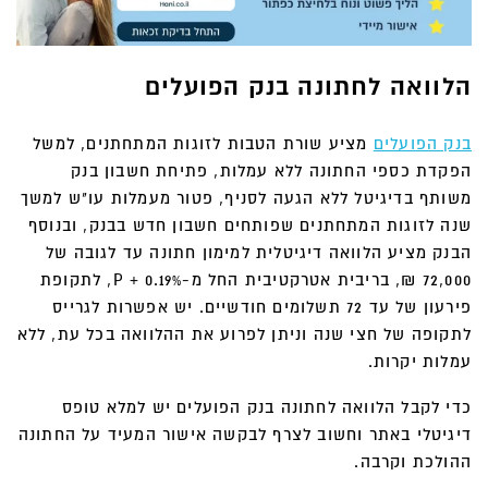
הלוואה לחתונה בנק הפועלים
בנק הפועלים
מציע שורת הטבות לזוגות המתחתנים, למשל
הפקדת כספי החתונה ללא עמלות, פתיחת חשבון בנק
משותף בדיגיטל ללא הגעה לסניף, פטור מעמלות עו"ש למשך
שנה לזוגות המתחתנים שפותחים חשבון חדש בבנק, ובנוסף
הבנק מציע הלוואה דיגיטלית למימון חתונה עד לגובה של
72,000 ₪, בריבית אטרקטיבית החל מ-P + 0.19%, לתקופת
פירעון של עד 72 תשלומים חודשיים. יש אפשרות לגרייס
לתקופה של חצי שנה וניתן לפרוע את ההלוואה בכל עת, ללא
עמלות יקרות.
כדי לקבל הלוואה לחתונה בנק הפועלים יש למלא טופס
דיגיטלי באתר וחשוב לצרף לבקשה אישור המעיד על החתונה
ההולכת וקרבה.