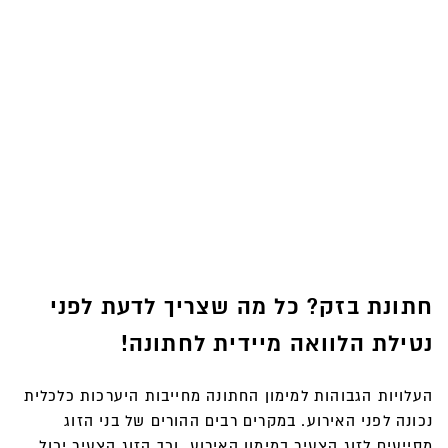
חתונת בזק? כל מה שצריך לדעת לפני
נטילת הלוואה מיידית לחתונה!
העלויות הגבוהות למימון החתונה מחייבות היערכות כלכלית
נכונה לפני האירוע. במקרים רבים ההורים של בני הזוג
מסייעים לזוג הצעיר במימון האירוע, וכך הזוג הצעיר יכול