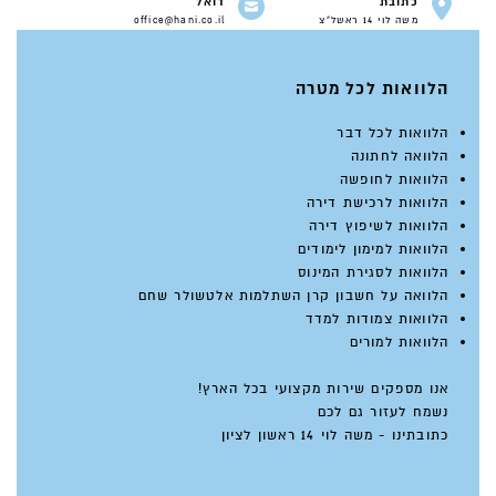
כתובת
דואל
משה לוי 14 ראשל"צ
office@hani.co.il
הלוואות לכל מטרה
הלוואות לכל דבר
הלוואה לחתונה
הלוואות לחופשה
הלוואות לרכישת דירה
הלוואות לשיפוץ דירה
הלוואות למימון לימודים
הלוואות לסגירת המינוס
הלוואה על חשבון קרן השתלמות אלטשולר שחם
הלוואות צמודות למדד
הלוואות למורים
אנו מספקים שירות מקצועי בכל הארץ!
נשמח לעזור גם לכם
כתובתינו - משה לוי 14 ראשון לציון