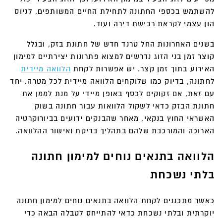
להשתמש בכספי החתונה לתחילת החיים המשותפים, לגיוס
הון עצמי לקראת רכישת דירה ועוד.
בשנים האחרונות החל טרנד חדש של חתונת בזק, ובגלל
קוצר זמן בני הזוג נדרשים למצוא פתרונות יצירתיים למימון
האירוע בתוך זמן קצר. יש אפשרות לקחת
הלוואה מיידית
לחתונה, בדיוק כמו שלוקחים הלוואה מיידית לכל מטרה. יחד
עם זאת, אם זקוקים לכסף באופן מיידי על מנת לממן את
חתונת הבזק כדאי לשקול הלוואות עבור חתונה בשוק
האשראי החוץ בנקאי, מאחר שהבנקים ידועים בביורוקרטיה
הארוכה והמורכבת שלהם בתהליך בדיקת ואישור ההלוואה.
הלוואה בתנאים נוחים למימון חתונה
בלתי נשכחת
כאשר מתכננים לקחת הלוואה בתנאים נוחים למימון חתונה
יוקרתית ובלתי נשכחת כדאי להתייחס לטבלה הבאה כדי