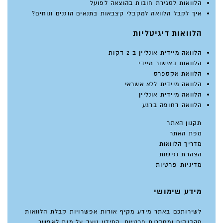
הלוואות לסגירת חובות בהוצאה לפועל
איך לקבל הלוואה למקבלי קצבאות בתנאים הוגנים ונוחים?
הלוואות דיגיטליות
הלוואה מיידית אונליין ב 2 דקות
הלוואות באישור מיידי
הלוואת אקספרס
הלוואה מיידית ללא אשראי
הלוואה מיידית אונליין
הלוואה דחופה ברגע
תקנון האתר
מפת האתר
מדריך הלוואות
הצהרת נגישות
מדיניות-פרטיות
מידע שימושי
לשירותכם באתר מידע מקיף אודות אפשרויות קבלת הלוואות
מהבנקים ומחברות פרטיות. המידע נועד על מנת לאפשר