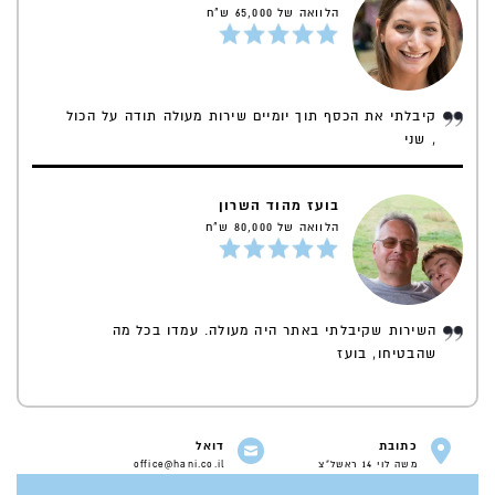
הלוואה של 65,000 ש"ח
קיבלתי את הכסף תוך יומיים שירות מעולה תודה על הכול
, שני
בועז מהוד השרון
הלוואה של 80,000 ש"ח
השירות שקיבלתי באתר היה מעולה. עמדו בכל מה
שהבטיחו, בועז
כתובת
דואל
משה לוי 14 ראשל"צ
office@hani.co.il