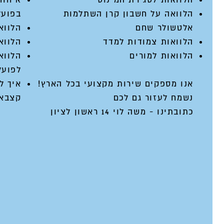
הלוואה על חשבון קרן השתלמות
בפועל
אלטשולר שחם
הלווא
הלוואות צמודות למדד
הלווא
הלוואות למורים
הלווא
לפועל
אנו מספקים שירות מקצועי בכל הארץ!
איך ל
נשמח לעזור גם לכם
קצבאו
כתובתינו - משה לוי 14 ראשון לציון