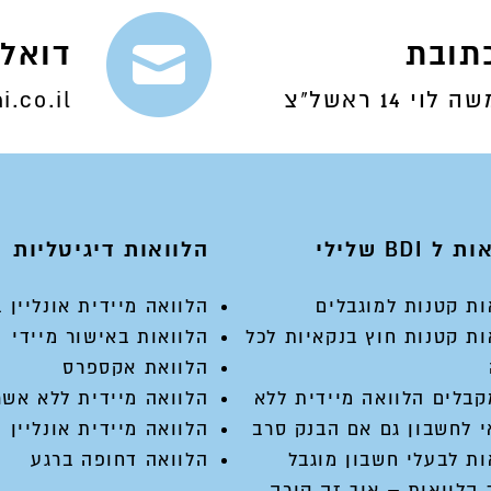
תובת
דואל
5,000
ה לוי 14 ראשל"צ
i.co.il
ך >>>
ל BDI שלילי
הלוואות דיגיטליות
ות קטנות למוגבלים
הלוואה מיידית אונליין ב 2 דק
ות קטנות חוץ בנקאיות לכל
הלוואות באישור מיידי
הלוואת אקספרס
קבלים הלוואה מיידית ללא
הלוואה מיידית ללא אשר
 לחשבון גם אם הבנק סרב
הלוואה מיידית אונליין
ות לבעלי חשבון מוגבל
הלוואה דחופה ברגע
 הלוואות – איך זה קורה