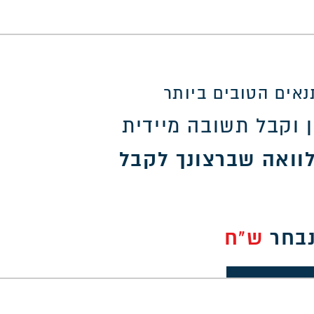
אים הטובים ביותר
 וקבל תשובה מיידית
וואה שברצונך לקבל
נבחר
ש"ח
30,0