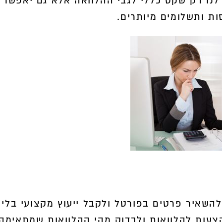
 לנו רק שקט כללי לגבי ההלוואה אלא גם יאפשר
ות ותשלומים מיותרים.
השאיר פרטים בפורטל ולקבל ייעוץ מקצועי בלי
הצעות להלוואות ולבדוק מהי ההלוואות שמתאימה