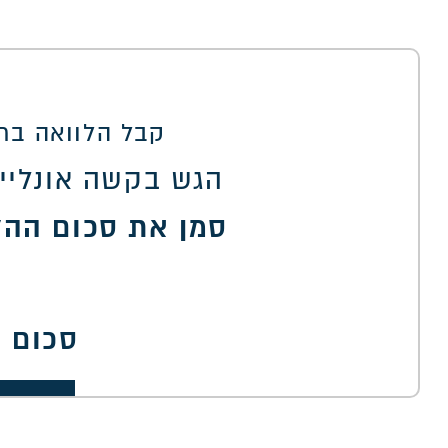
קבל הלוואה בתנ
הגש בקשה אונליין
סמן את סכום ההל
סכום 
00