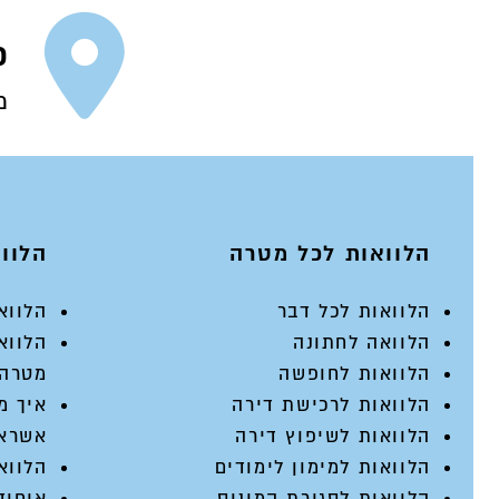
כ
200,000
מש
המש
הלוואות לכל מטרה
הלוואות 
הלוואות לכל דבר
הלווא
הלוואה לחתונה
הלווא
הלוואות לחופשה
מטרה
הלוואות לרכישת דירה
איך מ
הלוואות לשיפוץ דירה
אשראי
הלוואות למימון לימודים
הלווא
הלוואות לסגירת המינוס
איחוד