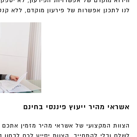
ווידוא מוקדם של אפשרויות הפירעון, לא יספק
לנו לתכנן אפשרות של פירעון מוקדם, ללא קנס
אשראי מהיר ייעוץ פיננסי בחינם
הצוות המקצועי של אשראי מהיר מזמין אתכם ל
לשלם ובלי להתחייב. הצוות יסייע לכם לבחון 