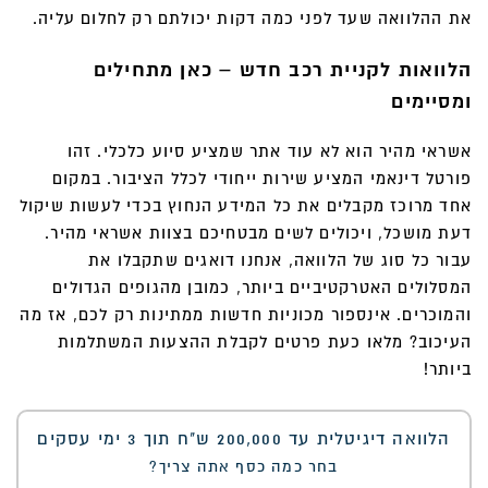
את ההלוואה שעד לפני כמה דקות יכולתם רק לחלום עליה.
הלוואות לקניית רכב חדש – כאן מתחילים
ומסיימים
אשראי מהיר הוא לא עוד אתר שמציע סיוע כלכלי. זהו
פורטל דינאמי המציע שירות ייחודי לכלל הציבור. במקום
אחד מרוכז מקבלים את כל המידע הנחוץ בכדי לעשות שיקול
דעת מושכל, ויכולים לשים מבטחיכם בצוות אשראי מהיר.
עבור כל סוג של הלוואה, אנחנו דואגים שתקבלו את
המסלולים האטרקטיביים ביותר, כמובן מהגופים הגדולים
והמוכרים. אינספור מכוניות חדשות ממתינות רק לכם, אז מה
העיכוב? מלאו כעת פרטים לקבלת ההצעות המשתלמות
ביותר!
הלוואה דיגיטלית עד 200,000 ש"ח תוך 3 ימי עסקים
בחר כמה כסף אתה צריך?