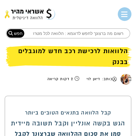
חפש
הלוואות לרכישת רכב חדש למוגבלים
בבנק
כותב: דיאן לוי
2 דקות קריאה
קבל הלוואה בתנאים הטובים ביותר
הגש בקשה אונליין וקבל תשובה מיידית
סמן את סכום ההלוואה שברצונך לקבל