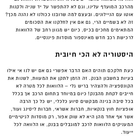
מהרכב המועדף עלינו, וגם לא להתפשר על יד שניה ולקנות
אוטו עם הניילונים. ובעצם למה שרובנו ככולנו לא נהנה מכך?
זה לא בשמיים הרי, גם אם אין לחלקנו את הסכומים
המתאימים מחכים בכיס, כיום יש מגוון רחב של הלוואות
לרכישת רכב חדש מאינספור מוסדות פיננסיים.
היסטוריה לא הכי חיובית
כעת חלקכם תוהים האם הדבר אפשרי גם אם יש לנו אי אילו
בעיות בחשבון הבנק. זה הזמן לתקן את המעוות, לשנות את
הקונספציה ולהצהיר בריש גלי – הלוואות לכל מטרה לא
חייבים לקחת מהבנק! כיום במיוחד בתחום הרכב אך בכלל
בכל סיבה בגינה מבקשים סיוע כלכלי, יש כל כך הרבה
אופציות חוץ בנקאיות, חברות אשראי, חברות ליסינג ועוד,
אשר אף אחד מהן היא לא שוק אפור, רק מוסדות לגיטימיים
המעניקים הלוואות לרכב למוגבלים בבנק, או הלוואה לכל
ייעוד.