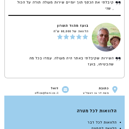
קיבלתי את הכסף תוך יומיים שירות מעולה תודה על הכול
, שני
בועז מהוד השרון
הלוואה של 80,000 ש"ח
השירות שקיבלתי באתר היה מעולה. עמדו בכל מה
שהבטיחו, בועז
כתובת
דואל
משה לוי 14 ראשל"צ
office@hani.co.il
הלוואות לכל מטרה
הלוואות לכל דבר
הלוואה לחתונה