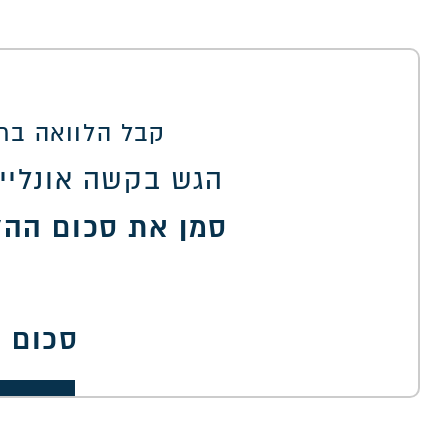
קבל הלוואה בתנ
הגש בקשה אונליין
סמן את סכום ההל
סכום 
00