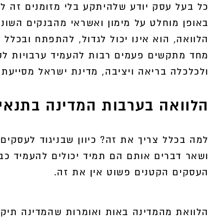
כל בעל עסק יודע שלהיתקע בלי מזומנים זה לא
באופן מוחלט על מימון ואשראי מהבנקים השונ
400,000
הלוואה, הוא אינו יכול לגדול, להתפתח ובכלל ל
מחד מתקשים פעמים רבות להעמיד ערבויות לקב
ה
ולכלכלה בריאה ויציבה, מדינת ישראל מסייעת 
הלוואה בערבות המדינה בתנאים
למה בכלל צריך את זה? כיוון שבניגוד לעסקים 
ושאר דברים אותם הם תמיד יכולים להעמיד כבט
העסקים הקטנים פשוט אין את זה.
הלוואת מהמדינה באות ואומרות שהמדינה תיקח