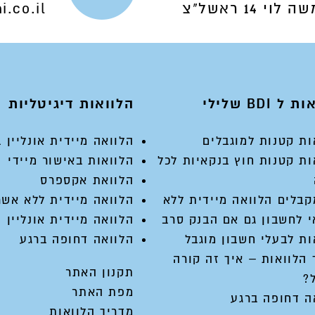
ה לוי 14 ראשל"צ
i.co.il
ל BDI שלילי
הלוואות דיגיטליות
ות קטנות למוגבלים
הלוואה מיידית אונליין ב 2 דק
ות קטנות חוץ בנקאיות לכל
הלוואות באישור מיידי
הלוואת אקספרס
קבלים הלוואה מיידית ללא
הלוואה מיידית ללא אשר
 לחשבון גם אם הבנק סרב
הלוואה מיידית אונליין
ות לבעלי חשבון מוגבל
הלוואה דחופה ברגע
 הלוואות – איך זה קורה
תקנון האתר
?
מפת האתר
ה דחופה ברגע
מדריך הלוואות