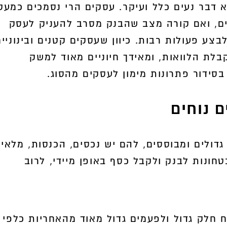
 דבר נעים כלל ועיקר. עסקים הרי נסמכים כמעט
ים, ואם קורה מצב שהבנק מסרב להעניק לעסק
3,000
בצע פעולות רבות. כיוון שעסקים קטנים ובינוניים
לת הלוואות, ומאידך חיוניים מאוד למשק
משך
בסידור פתרונות מימון לעסקים מהסוג.
 נוחים
גדולים ומבוססים, להם יש נכסים, הכנסות, מלאי
חונות לבנק ולקבל כסף באופן מיידי, לרוב
 חלק גדול ולפעמים גדול מאוד מהאחריות כלפי