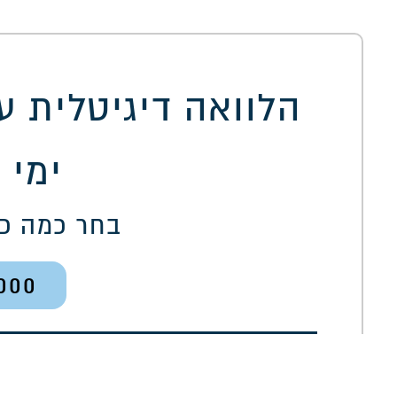
ימי 
בחר כמה כ
000
200,000