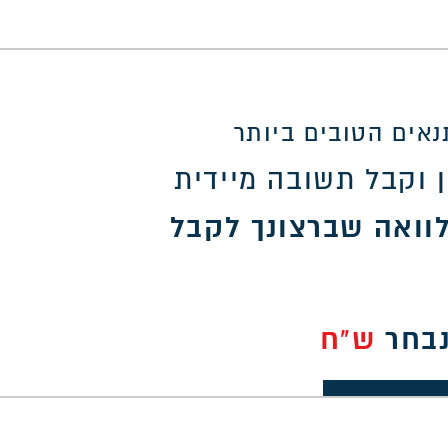
אים הטובים ביותר
 וקבל תשובה מיידית
וואה שברצונך לקבל
נבחר
ש"ח
30,0