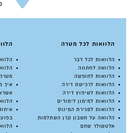
מש
הלוואות לכל מטרה
הלוואות 
הלוואות לכל דבר
הלווא
הלוואה לחתונה
הלווא
הלוואות לחופשה
מטרה
הלוואות לרכישת דירה
איך מ
הלוואות לשיפוץ דירה
אשראי
הלוואות למימון לימודים
הלווא
הלוואות לסגירת המינוס
איחוד
הלוואה על חשבון קרן השתלמות
בפועל
אלטשולר שחם
הלווא