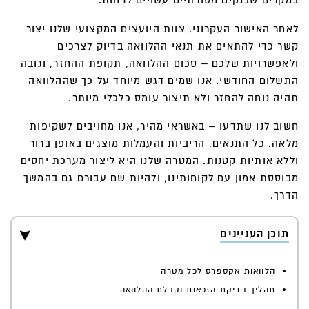
לאחר האישור העקרוני, צוות היועצים המקצועי שלנו יצור
קשר כדי להתאים את תנאי ההלוואה בדיוק לצרכים
ולאפשרויות שלכם – סכום ההלוואה, תקופת ההחזר, וגובה
התשלום החודשי. אנו שמים דגש מיוחד על כך שההלוואה
תהיה נוחה להחזר ולא תיצור עומס כלכלי מיותר.
חשוב לנו שתדעו – באשראי מהיר, אנו מחויבים לשקיפות
מלאה. כל התנאים, הריביות והעמלות מוצגים באופן ברור
וללא אותיות קטנות. המטרה שלנו היא ליצור מערכת יחסים
מבוססת אמון עם לקוחותינו, ולהיות שם עבורם גם בהמשך
הדרך.
תוכן העניינים
הלוואות אקספרס לכל מטרה
תהליך בדיקת הזכאות וקבלת ההלוואה