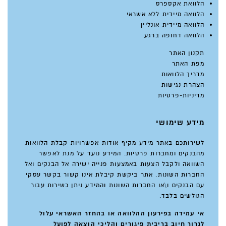
הלוואת אקספרס
הלוואה מיידית ללא אשראי
הלוואה מיידית אונליין
הלוואה דחופה ברגע
תקנון האתר
מפת האתר
מדריך הלוואות
הצהרת נגישות
מדיניות-פרטיות
מידע שימושי
לשירותכם באתר מידע מקיף אודות אפשרויות קבלת הלוואות
מהבנקים ומחברות פרטיות. המידע נועד על מנת לאפשר
השוואה ולקבל הצעות באמצעות פנייה ישירה אל הבנקים ואל
החברות השונות. אתר ביקשת קיבלת אינו קשור בקשר עסקי
עם הבנקים ו\או החברות השונות והמידע ניתן כשירות עבור
הגולשים בלבד.
אי עמידה בפירעון ההלוואה או בהחזר האשראי עלול
לגרור חיוב בריבית פיגורים והליכי הוצאה לפועל