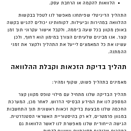
הלוואות להקמה או הרחבת עסק.
התהליך הדיגיטלי שפיתחנו מאפשר לנו לטפל בבקשות
ההלוואה במהירות וביעילות. לקוחותינו יכולים להגיש בקשה
באופן מקוון בכל שעה ביממה, ולקבל אישור עקרוני תוך זמן
קצר. אנו מבינים שלעיתים הצורך במימון הוא דחוף, ולכן
עשינו את כל המאמצים לייעל את התהליך ולקצר את זמני
ההמתנה.
תהליך בדיקת הזכאות וקבלת ההלוואה
מאמינים בתהליך פשוט, שקוף ומהיר:
תהליך הבדיקה שלנו מתחיל עם מילוי טופס מקוון קצר
המספק לנו את המידע הבסיסי הדרוש. לאחר מכן, המערכת
החכמה שלנו מבצעת בדיקת זכאות ראשונית תוך התחשבות
במגוון פרמטרים, לא רק בהיסטוריית האשראי הסטנדרטית.
הגישה הייחודית שלנו מאפשרת לנו לאשר הלוואות גם
במקרים שבנקים מסורתיים עשויים לדחות.