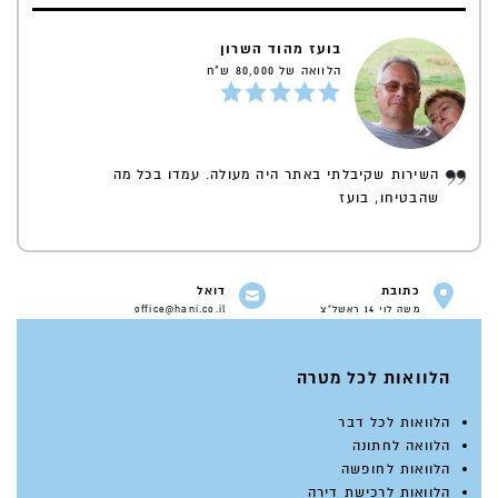
בועז מהוד השרון
הלוואה של 80,000 ש"ח
השירות שקיבלתי באתר היה מעולה. עמדו בכל מה
שהבטיחו, בועז
כתובת
דואל
משה לוי 14 ראשל"צ
office@hani.co.il
הלוואות לכל מטרה
הלוואות לכל דבר
הלוואה לחתונה
הלוואות לחופשה
הלוואות לרכישת דירה