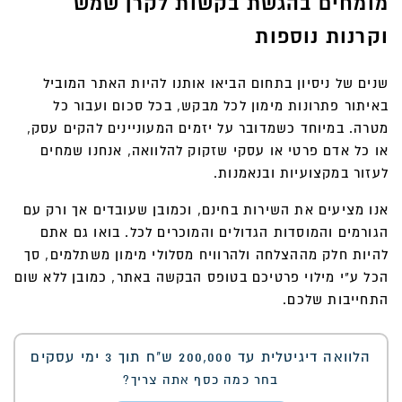
מומחים בהגשת בקשות לקרן שמש
וקרנות נוספות
שנים של ניסיון בתחום הביאו אותנו להיות האתר המוביל
באיתור פתרונות מימון לכל מבקש, בכל סכום ועבור כל
מטרה. במיוחד כשמדובר על יזמים המעוניינים להקים עסק,
או כל אדם פרטי או עסקי שזקוק להלוואה, אנחנו שמחים
לעזור במקצועיות ובנאמנות.
אנו מציעים את השירות בחינם, וכמובן שעובדים אך ורק עם
הגורמים והמוסדות הגדולים והמוכרים לכל. בואו גם אתם
להיות חלק מההצלחה ולהרוויח מסלולי מימון משתלמים, סך
הכל ע"י מילוי פרטיכם בטופס הבקשה באתר, כמובן ללא שום
התחייבות שלכם.
הלוואה דיגיטלית עד 200,000 ש"ח תוך 3 ימי עסקים
בחר כמה כסף אתה צריך?