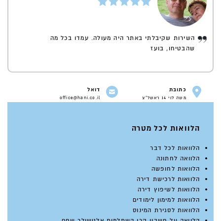
השירות שקיבלתי באתר היה מעולה. עמדו בכל מה
שהבטיחו, בועז
כתובת
דואל
משה לוי 14 ראשל"צ
office@hani.co.il
הלוואות לכל מטרה
הלוואות לכל דבר
הלוואה לחתונה
הלוואות לחופשה
הלוואות לרכישת דירה
הלוואות לשיפוץ דירה
הלוואות למימון לימודים
הלוואות לסגירת המינוס
הלוואה על חשבון קרן השתלמות אלטשולר שחם