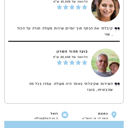
הלוואה של 65,000 ש"ח
קיבלתי את הכסף תוך יומיים שירות מעולה תודה על הכול
, שני
בועז מהוד השרון
הלוואה של 80,000 ש"ח
השירות שקיבלתי באתר היה מעולה. עמדו בכל מה
שהבטיחו, בועז
כתובת
דואל
משה לוי 14 ראשל"צ
office@hani.co.il