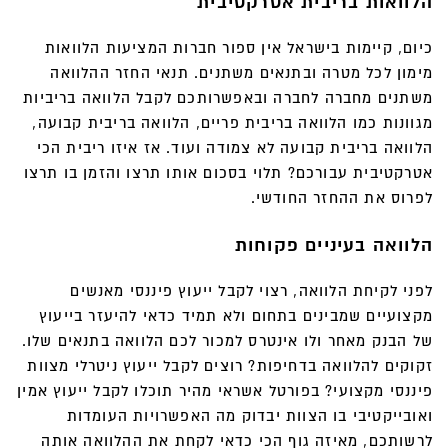
הלוואות בריבית אטרקטיבית
כיום, קיימות בישראל אין ספור חברות המציעות הלוואות
מימון לכל מטרה ובתנאים משתנים. תנאי החזר ההלוואה
משתנים מחברה לחברה ובאפשרותכם לקבל הלוואה בריביות
מגוונות כמו הלוואה בריבית פריים, הלוואה בריבית קבועה,
הלוואה בריבית קבועה לא צמודה ועוד. אז איזו ריבית הכי
אטרקטיבית עבורכם? תלוי בסכום אותו תרצו והזמן בו תרצו
לפרוס את ההחזר החודשי.
הלוואה בעיניים פקוחות
לפני לקיחת הלוואה, רצוי לקבל ייעוץ פיננסי מאנשים
מקצועיים שמבינים בתחום ולא תמיד כדאי להיעזר בייעוץ
של הבנק מאחר ולו אינטרס למכור לכם הלוואה בתנאים שלו.
זקוקים להלוואה בדחיפות? רוצים לקבל ייעוץ ניטרלי מצוות
פיננסי מקצועי? בפורטל אשראי מהיר תוכלו לקבל ייעוץ אמין
ואובייקטיבי בו הצוות יבדוק מה האפשרויות העומדות
לרשותכם, מאיזה גוף הכי כדאי לקחת את ההלוואה אותה