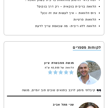
למה כדאי להימנע מהלוואות בריבית בשוק האפור?
הלוואה בריבית בנקאית – רק דרך בנקים?
גיוס הלוואות – איך לעשות את זה נכון?
הלוואות פרטיות
הלוואה ללא ריבית- מה שבאמת צריך לדעת
לקוחות מספרים
מנשה ממבשרת ציון
הלוואה של 40,000 ש"ח
קיבלתי מימון לרכב בתנאים טובים תוך יומיים, מנשה
שני מתל אביב