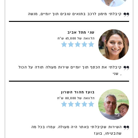
מה הופך כרטיס אשראי לכרטיס אשראי משתלם ומומלץ - כל
המאפיינים החשובים ביותר
קיבלתי מימון לרכב בתנאים טובים תוך יומיים, מנשה
בוא נסכם זאת בנקודות חשובות
אופן הנפקת הכרטיס - מה התהליך כולל?
שני מתל אביב
הלוואה של 65,000 ש"ח
קיבלתי את הכסף תוך יומיים שירות מעולה תודה על הכול
, שני
בועז מהוד השרון
הלוואה של 80,000 ש"ח
השירות שקיבלתי באתר היה מעולה. עמדו בכל מה
שהבטיחו, בועז