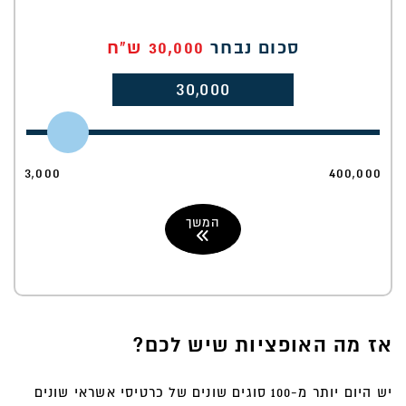
ת
(
0
0
0
0
ה
סכום נבחר
30,000
ש"ח
מ
30,000
ס
0
א
ר
0
3,000
400,000
המשך
ה
אז מה האופציות שיש לכם?
יש היום יותר מ-100 סוגים שונים של כרטיסי אשראי שונים