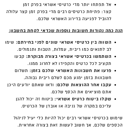
אל תפתחו יותר מדי כרטיסי אשראי בפרק זמן
קצר: פתיחת כרטיסים רבים מדי בפרק זמן קצר עלולה
להוביל לפגיעה בדירוג האשראי שלכם.
הנה כמה נקודות חשובות נוספות שכדאי לקחת בחשבון:
השווה בין כרטיסי אשראי שונים לפני בחירתם:
שימו
לב לתנאים כמו ריבית, עמלות, הטבות ותגמולים.
השתמשו בכרטיסי אשראי בצורה מבוקרת:
קבעו
תקציב לכל כרטיס והקפידו לא לחרוג ממנו.
פרעו את חשבונות האשראי שלכם בזמן:
תשלום
חשבונות בזמן ימנע מכם לשלם ריבית גבוהה.
עקבו אחר ההוצאות שלכם:
ודאו שאתם יודעים היכן
אתם מוציאים את הכסף שלכם.
שקלו ביטוח כרטיס אשראי:
ביטוח זה יכול להגן
עליכם במקרה של גניבה או אובדן של הכרטיס.
שימוש בכרטיסי אשראי רבים יכול להיות כלי יעיל לניהול
הכספים שלכם, אך חשוב לעשות זאת בצורה אחראית.