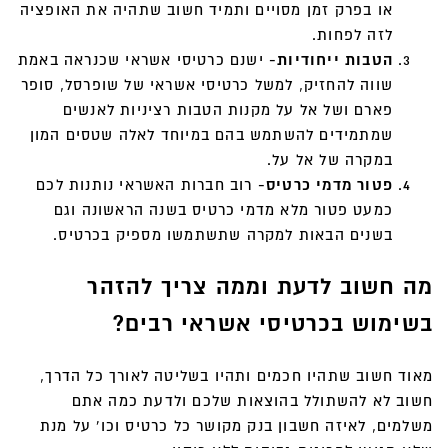
או בפרק זמן מסויים ותמיד חשוב שתהיה את האופציה
לזה לפחות.
הטבות ייחודיות-
ישנם כרטיסי אשראי שכנראה באמת
שווה להחזיק, למשל כרטיסי אשראי של שופרסל, סופר
פארם ושל אל על מקנות הטבות רציניות לאנשים
שמתמידים להשתמש בהם במיוחד לאלה שטסים המון
במקרה של אל על.
פטור מדמי כרטיס-
רוב חברות האשראי נותנות לכם
כמעט פטור מלא מדמי כרטיס בשנה הראשונה וגם
בשנים הבאות למקרה שתשתמשו מספיק בכרטיס.
מה חשוב לדעת וממה צריך להזהר
בשימוש בכרטיסי אשראי רבים?
מאוד חשוב שתהיו חכמים ותהיו בשליטה לאורך כל הדרך,
חשוב לא להשתולל בהוצאות שלכם ולדעת כמה אתם
משלמים, לאיזה חשבון בנק מקושר כל כרטיס וכו' על מנת