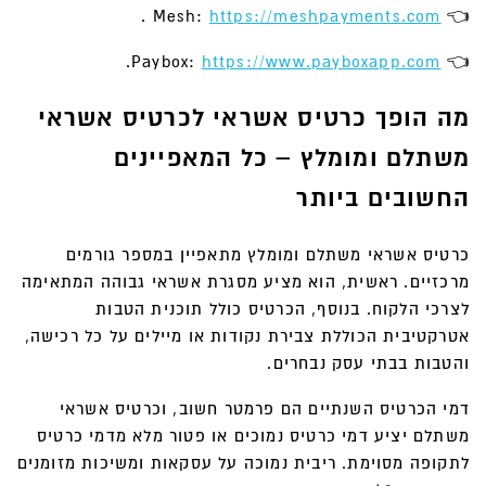
.
https://meshpayments.com
👈 Mesh:
.
https://www.payboxapp.com
👈 Paybox:
מה הופך כרטיס אשראי לכרטיס אשראי
משתלם ומומלץ – כל המאפיינים
החשובים ביותר
כרטיס אשראי משתלם ומומלץ מתאפיין במספר גורמים
מרכזיים. ראשית, הוא מציע מסגרת אשראי גבוהה המתאימה
לצרכי הלקוח. בנוסף, הכרטיס כולל תוכנית הטבות
אטרקטיבית הכוללת צבירת נקודות או מיילים על כל רכישה,
והטבות בבתי עסק נבחרים.
דמי הכרטיס השנתיים הם פרמטר חשוב, וכרטיס אשראי
משתלם יציע דמי כרטיס נמוכים או פטור מלא מדמי כרטיס
לתקופה מסוימת. ריבית נמוכה על עסקאות ומשיכות מזומנים