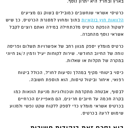
בארץ ובחו"ל היא יתרון נוסף.
כרטיסי אשראי שנחשבים כמובילים בשוק גם מציעים
הלוואות חוץ בנקאיות
בתוך ומחוץ למסגרת הכרטיס, כך שיש
לשקול הנפקת כרטיס מלכתחילה במידה ואתם רוצים לקבל
אשראי נוסף מהחברה.
כרטיס מומלץ יספק מגוון רחב של אפשרויות תשלום ופריסה
נוחה של החיוב החודשי. שירות לקוחות יעיל וזמין 24/7 חיוני
במקרה של תקלות או שאלות.
כיסוי ביטוחי מקיף במהלך נסיעות לחו"ל, הכולל ביטוח
רפואי, איחור וביטול טיסות, הוא תוספת חשובה.
לבסוף, אבטחה מתקדמת וטכנולוגיות מניעת הונאות כמו
בקרה חכמה על חיובים חריגים, הם מאפיינים הכרחיים
בכרטיס אשראי מומלץ כדי לספק ללקוח שקט נפשי ולמנוע
שימוש לרעה בכרטיס.
בוא נסכם זאת בנקודות חשובות