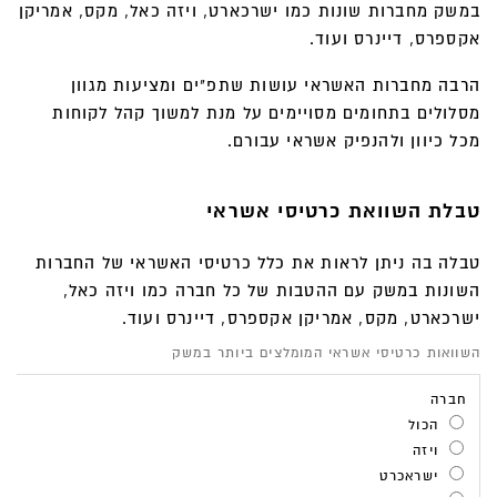
במשק מחברות שונות כמו ישרכארט, ויזה כאל, מקס, אמריקן
אקספרס, דיינרס ועוד.
הרבה מחברות האשראי עושות שתפ"ים ומציעות מגוון
מסלולים בתחומים מסויימים על מנת למשוך קהל לקוחות
מכל כיוון ולהנפיק אשראי עבורם.
טבלת השוואת כרטיסי אשראי
טבלה בה ניתן לראות את כלל כרטיסי האשראי של החברות
השונות במשק עם ההטבות של כל חברה כמו ויזה כאל,
ישרכארט, מקס, אמריקן אקספרס, דיינרס ועוד.
השוואות כרטיסי אשראי המומלצים ביותר במשק
חברה
הכול
הכול
ויזה
ישראכרט