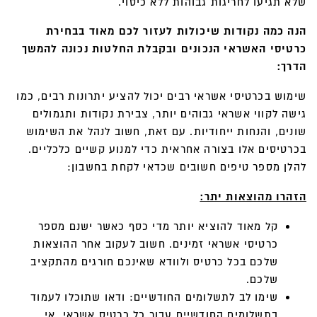
שלא תגיעו לחריגות גבוהות ללא כיסוי.
הנה כמה נקודות שיכולות לעזור לכם מאוד בבחירת
כרטיסי האשראי הנכונים ובקבלת החלטות נכונה להמשך
הדרך:
שימוש בכרטיסי אשראי רבים יכול להציע יתרונות רבים, כמו
גישה לקווי אשראי גבוהים יותר, צבירת נקודות ותגמולים
שונים, והנחות ייחודיות. עם זאת, חשוב לנהל את השימוש
בכרטיסים אלו בצורה אחראית כדי למנוע קשיים כלכליים.
להלן מספר טיפים חשובים שכדאי לקחת בחשבון:
הזהרו מהוצאות יתר:
קל מאוד להוציא יותר מדי כסף כאשר ישנם מספר
כרטיסי אשראי זמינים. חשוב לעקוב אחר ההוצאות
שלכם בכל כרטיס ולוודא שאינכם חורגים מהתקציב
שלכם.
שימו לב לתשלומים החודשיים: ודאו שתוכלו לעמוד
בתשלומים החודשיים עבור כל כרטיס אשראי. אי