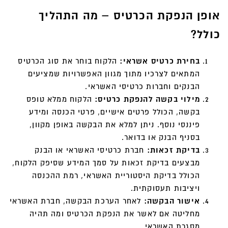
אופן הנפקת הכרטיס – מה התהליך
כולל?
בחירת כרטיס אשראי:
הלקוח בוחר את סוג הכרטיס
המתאים לצרכיו מתוך מגוון האפשרויות שמציעים
הבנקים וחברות כרטיסי האשראי.
מילוי בקשה להנפקת כרטיס:
הלקוח ממלא טופס
בקשה, הכולל פרטים אישיים, פרטי הכנסה ומידע
פיננסי נוסף. ניתן למלא את הבקשה באופן מקוון,
בסניף הבנק או בדואר.
בדיקת זכאות:
חברת כרטיסי האשראי או הבנק
מבצעים בדיקת זכאות על סמך המידע שסיפק הלקוח,
הכולל בדיקת היסטוריית האשראי, רמת ההכנסה
ויציבות תעסוקתית.
אישור הבקשה:
לאחר הערכת הבקשה, חברת האשראי
מחליטה אם לאשר את הנפקת הכרטיס ומה תהיה
מסגרת האשראי.