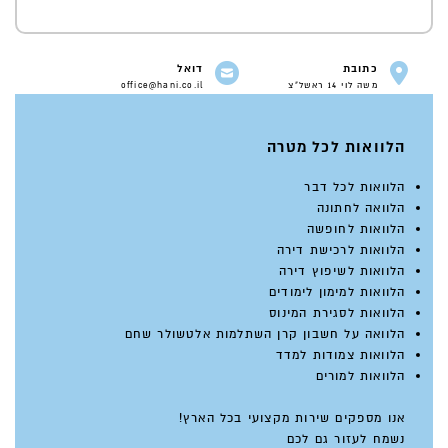
כתובת
דואל
משה לוי 14 ראשל"צ
office@hani.co.il
הלוואות לכל מטרה
הלוואות לכל דבר
הלוואה לחתונה
הלוואות לחופשה
הלוואות לרכישת דירה
הלוואות לשיפוץ דירה
הלוואות למימון לימודים
הלוואות לסגירת המינוס
הלוואה על חשבון קרן השתלמות אלטשולר שחם
הלוואות צמודות למדד
הלוואות למורים
אנו מספקים שירות מקצועי בכל הארץ!
נשמח לעזור גם לכם