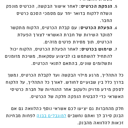
הנפקת הכרטיס:
לאחר אישור הבקשה, הכרטיס מונפק
ונשלח ללקוח בדואר יחד עם מסמכי הסכם כרטיס
החבר.
הפעלת הכרטיס:
עם קבלת הכרטיס, הלקוח מתקשר
למוקד השירות של חברת האשראי לצורך הפעלת
הכרטיס, תוך מסירת פרטים מזהים.
שימוש בכרטיס:
לאחר הפעלת הכרטיס, הלקוח יכול
להתחיל להשתמש בו לביצוע עסקאות, משיכת מזומנים
ותשלומים שונים, בהתאם לתנאי הכרטיס.
כל התהליך, מרגע מילוי הבקשה ועד לקבלת הכרטיס, נמשך
בדרך כלל בין שבועיים לחודש. לאורך כל התהליך, על הלקוח
לספק מידע מדויק ולעקוב אחר ההנחיות של חברת כרטיסי
האשראי כדי להבטיח הנפקה חלקה של הכרטיס.
חלק מהחברות גם יציעו לכם אשראי נוסף כהלוואה גם אם
הבנק סירב לך ואתם נחשבים
למוגבלים בבנק
לפחות מבחינת
זכאות להלוואה מהבנק.