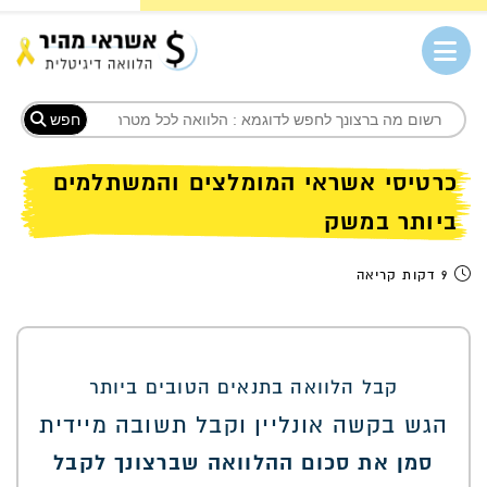
חפש
כרטיסי אשראי המומלצים והמשתלמים
ביותר במשק
9 דקות קריאה
ב
ת
מ
קבל הלוואה בתנאים הטובים ביותר
(
הגש בקשה אונליין וקבל תשובה מיידית
ה
סמן את סכום ההלוואה שברצונך לקבל