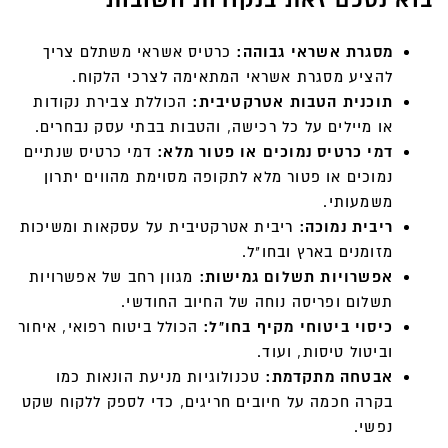
מסגרת אשראי גבוהה:
כרטיס אשראי משתלם צריך
להציע מסגרת אשראי המתאימה לצרכי הלקוח.
תוכנית הטבות אטרקטיבית:
הכוללת צבירת נקודות
או מיילים על כל רכישה, והטבות בבתי עסק נבחרים.
דמי כרטיס נמוכים או פטור מלא:
דמי כרטיס שנתיים
נמוכים או פטור מלא לתקופה מסוימת מהווים יתרון
משמעותי.
ריבית נמוכה:
ריבית אטרקטיבית על עסקאות ומשיכות
מזומנים בארץ ובחו"ל.
אפשרויות תשלום גמישות:
מגוון רחב של אפשרויות
תשלום ופריסה נוחה של החיוב החודשי.
כיסוי ביטוחי מקיף בחו"ל:
הכולל ביטוח רפואי, איחור
וביטול טיסות, ועוד.
אבטחה מתקדמת:
טכנולוגיות מניעת הונאות כמו
בקרה חכמה על חיובים חריגים, כדי לספק ללקוח שקט
נפשי.