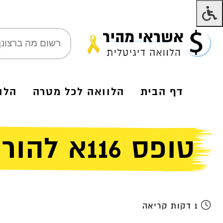
דף הבית
הלוואה לכל מטרה
הלו
טופס 116א להורדה מהירה למחשב ולנייד
1 דקות קריאה