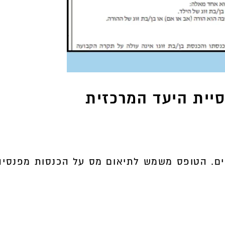
יית היעד המרכזית
לגמלאים. הטופס משמש לתיאום מס על הכנסות מפנסיה