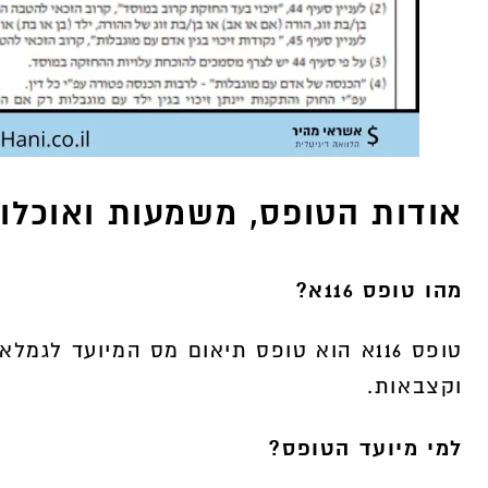
אודות הטופס, משמעות ואוכלוס
מהו טופס 116א?
טופס 116א הוא טופס תיאום מס המיועד 
וקצבאות.
למי מיועד הטופס?