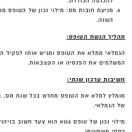
להכנסה הכוללת.
מניעת חובות מס: מילוי נכון של הטופס מ
השנה.
תהליך הגשת הטופס:
הגמלאי ממלא את הטופס ומגיש אותו לפקיד הש
המשלמים את הפנסיה או הקצבאות.
חשיבות עדכון שנתי:
מומלץ למלא את הטופס מחדש בכל שנת מס, במי
של הגמלאי.
מילוי נכון של טופס 116א הוא צ
כספי משמעותי.