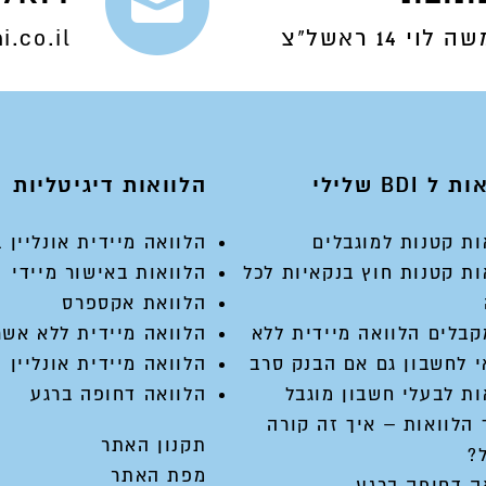
קרנות פרטיות
ה לוי 14 ראשל"צ
i.co.il
ל BDI שלילי
הלוואות דיגיטליות
ות קטנות למוגבלים
הלוואה מיידית אונליין ב 2 דק
ות קטנות חוץ בנקאיות לכל
הלוואות באישור מיידי
הלוואת אקספרס
קבלים הלוואה מיידית ללא
הלוואה מיידית ללא אשר
 לחשבון גם אם הבנק סרב
הלוואה מיידית אונליין
ות לבעלי חשבון מוגבל
הלוואה דחופה ברגע
 הלוואות – איך זה קורה
תקנון האתר
?
מפת האתר
ה דחופה ברגע