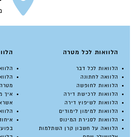
הלוואה בצ'קים
מש
הלוואות לכל מטרה
הלוואות 
הלוואות לכל דבר
הלווא
הלוואה לחתונה
הלווא
הלוואות לחופשה
מטרה
הלוואות לרכישת דירה
איך מ
הלוואות לשיפוץ דירה
אשראי
הלוואות למימון לימודים
הלווא
הלוואות לסגירת המינוס
איחוד
הלוואה על חשבון קרן השתלמות
בפועל
אלטשולר שחם
הלווא