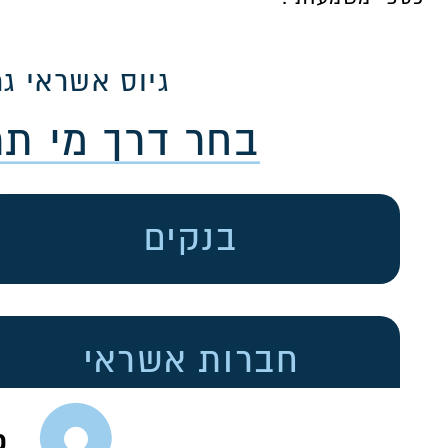
גיוס אשראי גמ
בחר דרך מי ת
בנקים
חברות אשראי
כ