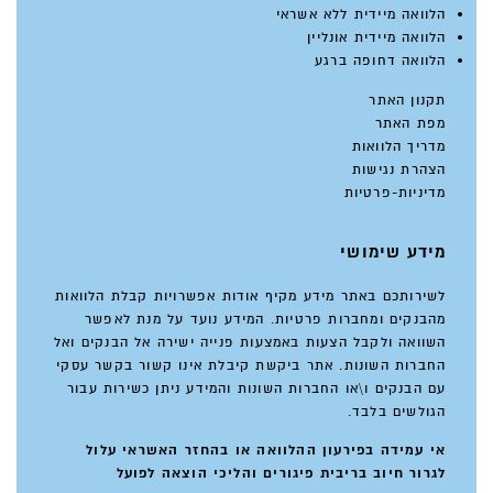
הלוואה מיידית ללא אשראי
הלוואה מיידית אונליין
הלוואה דחופה ברגע
תקנון האתר
מפת האתר
מדריך הלוואות
הצהרת נגישות
מדיניות-פרטיות
מידע שימושי
לשירותכם באתר מידע מקיף אודות אפשרויות קבלת הלוואות
מהבנקים ומחברות פרטיות. המידע נועד על מנת לאפשר
השוואה ולקבל הצעות באמצעות פנייה ישירה אל הבנקים ואל
החברות השונות. אתר ביקשת קיבלת אינו קשור בקשר עסקי
עם הבנקים ו\או החברות השונות והמידע ניתן כשירות עבור
הגולשים בלבד.
אי עמידה בפירעון ההלוואה או בהחזר האשראי עלול
לגרור חיוב בריבית פיגורים והליכי הוצאה לפועל