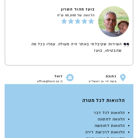
בועז מהוד השרון
הלוואה של 80,000 ש"ח
השירות שקיבלתי באתר היה מעולה. עמדו בכל מה
שהבטיחו, בועז
כתובת
דואל
משה לוי 14 ראשל"צ
office@hani.co.il
הלוואות לכל מטרה
הלוואות לכל דבר
הלוואה לחתונה
הלוואות לחופשה
הלוואות לרכישת דירה