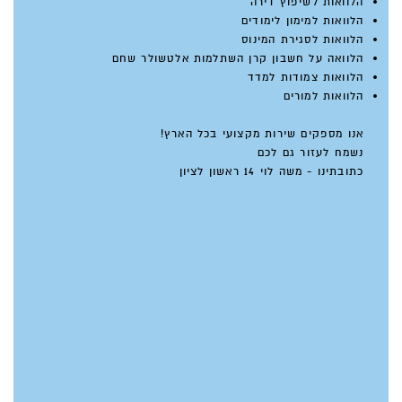
הלוואות לשיפוץ דירה
הלוואות למימון לימודים
הלוואות לסגירת המינוס
הלוואה על חשבון קרן השתלמות אלטשולר שחם
הלוואות צמודות למדד
הלוואות למורים
אנו מספקים שירות מקצועי בכל הארץ!
נשמח לעזור גם לכם
כתובתינו - משה לוי 14 ראשון לציון