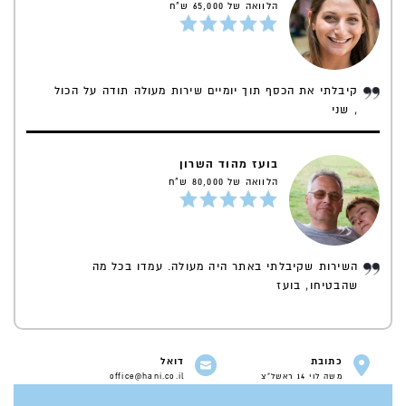
הלוואה של 65,000 ש"ח
קיבלתי את הכסף תוך יומיים שירות מעולה תודה על הכול
, שני
בועז מהוד השרון
הלוואה של 80,000 ש"ח
השירות שקיבלתי באתר היה מעולה. עמדו בכל מה
שהבטיחו, בועז
כתובת
דואל
משה לוי 14 ראשל"צ
office@hani.co.il