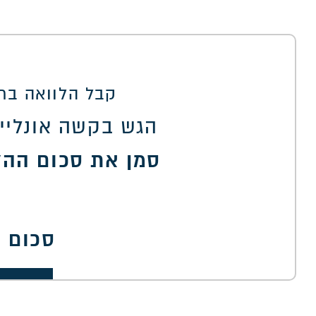
קבל הלוואה בתנ
הגש בקשה אונליין
סמן את סכום ההל
סכום 
00