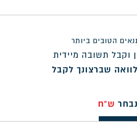
אים הטובים ביותר
 וקבל תשובה מיידית
וואה שברצונך לקבל
נבחר
ש"ח
30,0