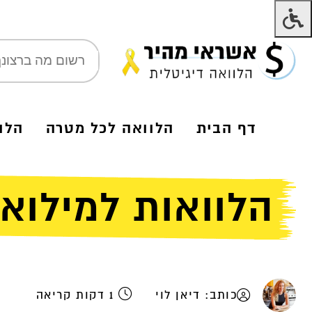
דף הבית
הלוואה לכל מטרה
הלו
הלוואות למילואי
כותב: דיאן לוי
1 דקות קריאה