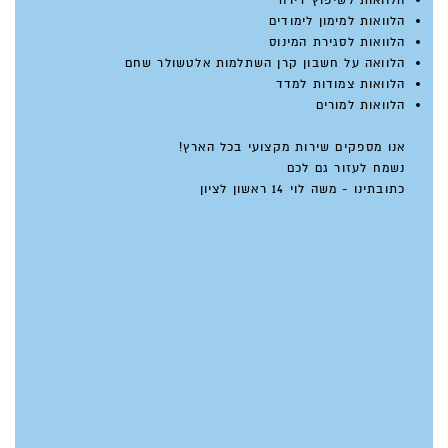
הלוואות לשיפוץ דירה
הלוואות למימון לימודים
הלוואות לסגירת המינוס
הלוואה על חשבון קרן השתלמות אלטשולר שחם
הלוואות צמודות למדד
הלוואות למורים
אנו מספקים שירות מקצועי בכל הארץ!
נשמח לעזור גם לכם
כתובתינו - משה לוי 14 ראשון לציון