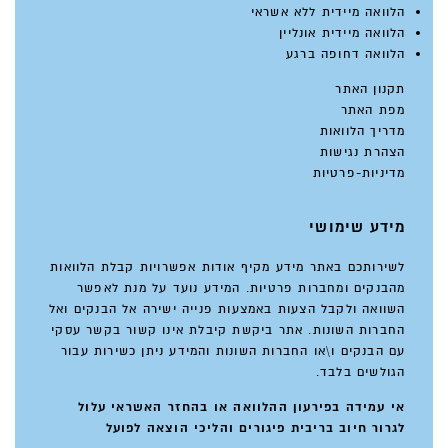
הלוואה מיידית ללא אשראי
הלוואה מיידית אונליין
הלוואה דחופה ברגע
תקנון האתר
מפת האתר
מדריך הלוואות
הצהרת נגישות
מדיניות-פרטיות
מידע שימושי
לשירותכם באתר מידע מקיף אודות אפשרויות קבלת הלוואות
מהבנקים ומחברות פרטיות. המידע נועד על מנת לאפשר
השוואה ולקבל הצעות באמצעות פנייה ישירה אל הבנקים ואל
החברות השונות. אתר ביקשת קיבלת אינו קשור בקשר עסקי
עם הבנקים ו\או החברות השונות והמידע ניתן כשירות עבור
הגולשים בלבד.
אי עמידה בפירעון ההלוואה או בהחזר האשראי עלול
לגרור חיוב בריבית פיגורים והליכי הוצאה לפועל