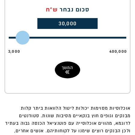
סכום נבחר
ש"ח
30,000
3,000
400,000
המשך
אוכלוסיות מסוימות יכולות ליטול הלוואות ביתר קלות
מבנקים וגופים חוץ בנקאיים מסיבות שונות. סטודנטים
לדוגמא, מהווים אוכלוסייה עם פוטנציאל הכנסה גבוה בעתיד
ולכן הבנקים רוצים שימנו על לקוחותיהם. אנשים אחרים,