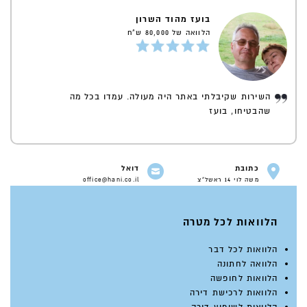
בועז מהוד השרון
הלוואה של 80,000 ש"ח
השירות שקיבלתי באתר היה מעולה. עמדו בכל מה
שהבטיחו, בועז
כתובת
דואל
משה לוי 14 ראשל"צ
office@hani.co.il
הלוואות לכל מטרה
הלוואות לכל דבר
הלוואה לחתונה
הלוואות לחופשה
הלוואות לרכישת דירה