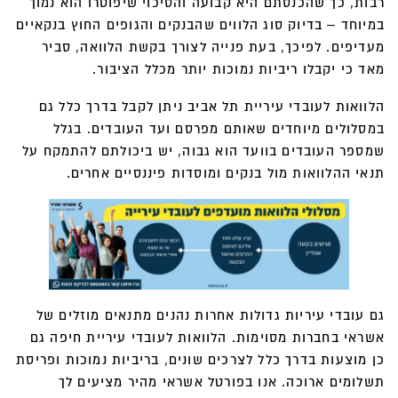
רבות, כך שהכנסתם היא קבועה והסיכוי שיפוטרו הוא נמוך
במיוחד – בדיוק סוג הלווים שהבנקים והגופים החוץ בנקאיים
מעדיפים. לפיכך, בעת פנייה לצורך בקשת הלוואה, סביר
מאד כי יקבלו ריביות נמוכות יותר מכלל הציבור.
הלוואות לעובדי עיריית תל אביב ניתן לקבל בדרך כלל גם
במסלולים מיוחדים שאותם מפרסם ועד העובדים. בגלל
שמספר העובדים בוועד הוא גבוה, יש ביכולתם להתמקח על
תנאי ההלוואות מול בנקים ומוסדות פיננסיים אחרים.
גם עובדי עיריות גדולות אחרות נהנים מתנאים מוזלים של
אשראי בחברות מסוימות. הלוואות לעובדי עיריית חיפה גם
כן מוצעות בדרך כלל לצרכים שונים, בריביות נמוכות ופריסת
תשלומים ארוכה. אנו בפורטל אשראי מהיר מציעים לך