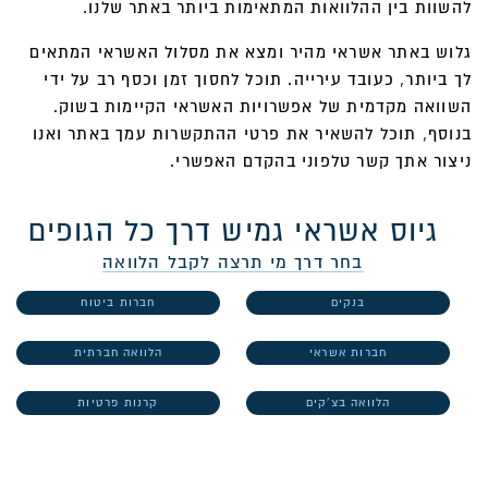
להשוות בין ההלוואות המתאימות ביותר באתר שלנו.
גלוש באתר אשראי מהיר ומצא את מסלול האשראי המתאים
לך ביותר, כעובד עירייה. תוכל לחסוך זמן וכסף רב על ידי
השוואה מקדמית של אפשרויות האשראי הקיימות בשוק.
בנוסף, תוכל להשאיר את פרטי ההתקשרות עמך באתר ואנו
ניצור אתך קשר טלפוני בהקדם האפשרי.
גיוס אשראי גמיש דרך כל הגופים
בחר דרך מי תרצה לקבל הלוואה
בנקים
חברות ביטוח
חברות אשראי
הלוואה חברתית
הלוואה בצ'קים
קרנות פרטיות