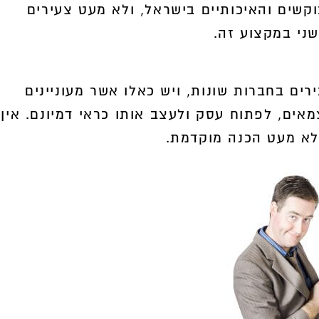
שים והאיכותיים בישראל, ולא מעט צעירים
ני במקצוע זה.
3,000
משך
ים בחברות שונות, ויש כאלו אשר מעוניינים
ים, לפתוח עסק ולעצב אותו כראי דמיונם. אין
לא מעט הכנה מוקדמת.