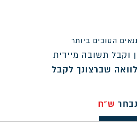
אים הטובים ביותר
 וקבל תשובה מיידית
וואה שברצונך לקבל
נבחר
ש"ח
30,0