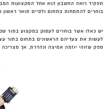
תפקיד רואה החשבון הוא אחד המקצועות המבוק
בוחרים להתמחות בתחום ולסיים תואר ראשון וש
400,000
ה
יש כאלו אשר בוחרים לעסוק במקצוע בתור שכיר
לעשות את צעדיהם הראשונים בתחום בתור עצמא
ספק שזוהי יוזמה אמיצה ונהדרת, אך מצריכה 