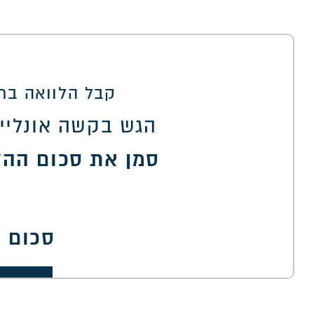
קבל הלוואה בתנ
הגש בקשה אונליין
סמן את סכום ההל
סכום 
00