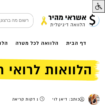
דף הבית
הלוואה לכל מטרה
הלו
הלוואות לרואי ח
כותב: דיאן לוי
1 דקות קריאה