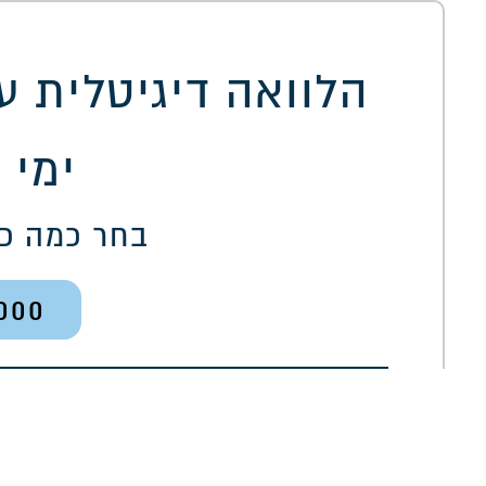
ימי 
בחר כמה כ
000
200,000