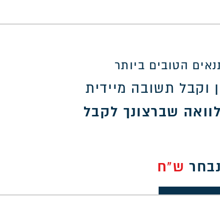
אים הטובים ביותר
 וקבל תשובה מיידית
וואה שברצונך לקבל
נבחר
ש"ח
30,0