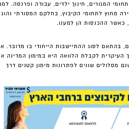
חומי המגורים, חינוך ילדים, עבודה ופרנסה. למר
רה מחוץ לתחומי הקיבוץ, בחלקם המסורתי נהוג
3,000
 כאשר ההכנסות הן למענו.
משך
ם, בהתאם לסוג ההתיישבות הייחודי בו מדובר. א
ך העיקרית לקבלת הלוואה היא במימון המדינה או
נם מסלולים שונים לפתרונות מימון קטנים דרך