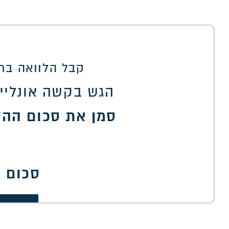
קבל הלוואה בתנ
הגש בקשה אונליין
סמן את סכום ההל
סכום 
00