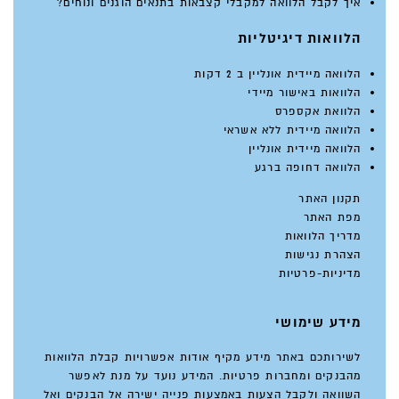
איך לקבל הלוואה למקבלי קצבאות בתנאים הוגנים ונוחים?
הלוואות דיגיטליות
הלוואה מיידית אונליין ב 2 דקות
הלוואות באישור מיידי
הלוואת אקספרס
הלוואה מיידית ללא אשראי
הלוואה מיידית אונליין
הלוואה דחופה ברגע
תקנון האתר
מפת האתר
מדריך הלוואות
הצהרת נגישות
מדיניות-פרטיות
מידע שימושי
לשירותכם באתר מידע מקיף אודות אפשרויות קבלת הלוואות
מהבנקים ומחברות פרטיות. המידע נועד על מנת לאפשר
השוואה ולקבל הצעות באמצעות פנייה ישירה אל הבנקים ואל