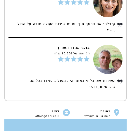
קיבלתי את הכסף תוך יומיים שירות מעולה תודה על הכול
, שני
בועז מהוד השרון
הלוואה של 80,000 ש"ח
השירות שקיבלתי באתר היה מעולה. עמדו בכל מה
שהבטיחו, בועז
כתובת
דואל
משה לוי 14 ראשל"צ
office@hani.co.il