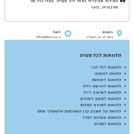
השירות שקיבלתי באתר היה מעולה. עמדו בכל מה
שהבטיחו, בועז
כתובת
דואל
משה לוי 14 ראשל"צ
office@hani.co.il
הלוואות לכל מטרה
הלוואות לכל דבר
הלוואה לחתונה
הלוואות לחופשה
הלוואות לרכישת דירה
הלוואות לשיפוץ דירה
הלוואות למימון לימודים
הלוואות לסגירת המינוס
הלוואה על חשבון קרן השתלמות אלטשולר שחם
הלוואות צמודות למדד
הלוואות למורים