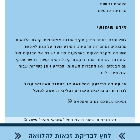
הצהרת נגישות
מדיניות-פרטיות
מידע שימושי
לשירותכם באתר מידע מקיף אודות אפשרויות קבלת הלוואות
מהבנקים ומחברות פרטיות. המידע נועד על מנת לאפשר
השוואה ולקבל הצעות באמצעות פנייה ישירה אל הבנקים ואל
החברות השונות. אתר ביקשת קיבלת אינו קשור בקשר עסקי
עם הבנקים ו\או החברות השונות והמידע ניתן כשירות עבור
הגולשים בלבד.
אי עמידה בפירעון ההלוואה או בהחזר האשראי עלול
לגרור חיוב בריבית פיגורים והליכי הוצאה לפועל
זמינים
עבורכם גם בוואטסאפ
כל הזכויות שמורות לפורטל "אשראי מהיר" 2025 ©
לחץ לבדיקת זכאות להלוואה