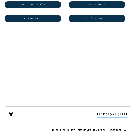
חברות אשראי
הלוואה חברתית
הלוואה בצ'קים
קרנות פרטיות
תוכן העניינים
הפתרון: הלוואה לעמותה בתנאים נוחים