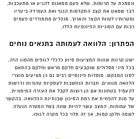
ונסמכת על תרומות, שלא פעם ממאנות להגיע או מתעכבות,
דבר שמאט את קצב התקדמות הגוף ואת העמידה ביעדיו
ומטרותיו לטווח הקצר והארוך. מנהלים מתמודדים פעמים
רבות עם הסוגיות הפיננסיות הללו.
הפתרון: הלוואה לעמותה בתנאים נוחים
ישנן קרנות שונות המציעות סיוע כלכלי לגופים מהסוג הזה,
בכל מיני מסלולים שנקבעים חלקם מראש וחלקם בהתאם
לסוג המבקש. מוסדות פיננסיים רבים גם כן מציעים מוצרי
הלוואה מגוונים. חברות הנחשבות לעסקיות טהורות נדרשות
להעמיד בטחונות אם הן רוצות לקבל את העזרה המימונית,
על מנת להפחית את רמת הסיכון שבנתינת ההלוואה. בהקשר
של עמותות, המצב עשוי להיות שונה בשל המטרה הנעלה
לשמה חלקן קמות, אך זה תלוי בכל מקרה לגופו.