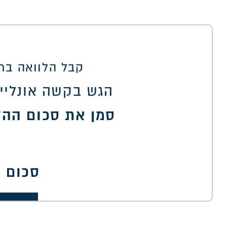
קבל הלוואה בתנ
הגש בקשה אונליין
סמן את סכום ההל
סכום 
00