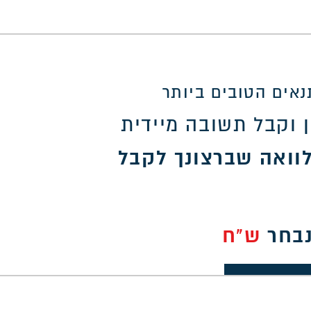
אים הטובים ביותר
 וקבל תשובה מיידית
וואה שברצונך לקבל
נבחר
ש"ח
30,0