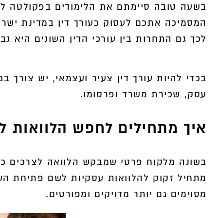
בשעה טובה סיימתם את הלימודים בפקולטה ל
המסמיכה אתכם לעסוק כעורך דין במדינת ישראל
400,000
לכך גם התחרות בין עורכי הדין השונים היא גב
ה
בכדי להיות עורך דין צעיר ועצמאי, יש צורך ב
עסק, שכירת משרד ופרסומו.
איך מתחילים לחפש הלוואות לע
בשונה מלקוח פרטי שמבקש הלוואה לצרכים כאל
מתחיל זקוק להלוואות עסקיות לשם פתיחת העסק
מסוימים גם יותר מדויקים ומפורטים.