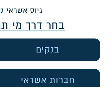
גיוס אשראי גמ
בחר דרך מי ת
בנקים
חברות אשראי
הלוואה בצ'קים