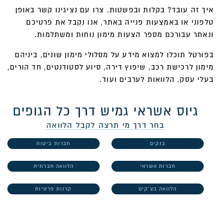
איך זה עובד? בקלות ובפשטות. צרו עם נציגינו קשר באופן
טלפוני או באמצעות פנייה באתר, אנו נקבל את פרטיכם
ונאתר עבורכם מספר הצעות מימון נוחות ומשתלמות.
בפורטל תוכלו למצוא מידע על מסלולי מימון שונים, ביניהם
מימון לרכישת רכב, שיפוץ דירה, סיוע לסטודנטים, חד הורים,
בעלי עסק, הלוואות לערבים ועוד.
גיוס אשראי גמיש דרך כל הגופים
בחר דרך מי תרצה לקבל הלוואה
בנקים
חברות ביטוח
חברות אשראי
הלוואה חברתית
הלוואה בצ'קים
קרנות פרטיות