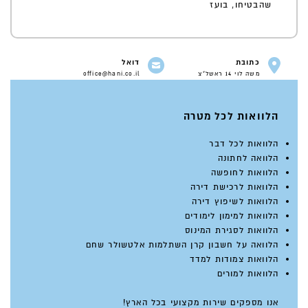
שהבטיחו, בועז
כתובת
דואל
משה לוי 14 ראשל"צ
office@hani.co.il
הלוואות לכל מטרה
הלוואות לכל דבר
הלוואה לחתונה
הלוואות לחופשה
הלוואות לרכישת דירה
הלוואות לשיפוץ דירה
הלוואות למימון לימודים
הלוואות לסגירת המינוס
הלוואה על חשבון קרן השתלמות אלטשולר שחם
הלוואות צמודות למדד
הלוואות למורים
אנו מספקים שירות מקצועי בכל הארץ!