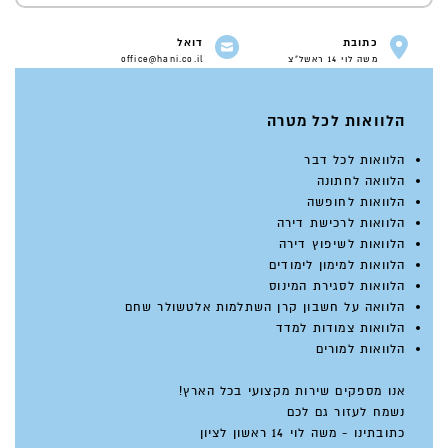
כתובת
דואל
משה לוי 14 ראשל"צ
office@hani.co.il
הלוואות לכל מטרה
הלוואות לכל דבר
הלוואה לחתונה
הלוואות לחופשה
הלוואות לרכישת דירה
הלוואות לשיפוץ דירה
הלוואות למימון לימודים
הלוואות לסגירת המינוס
הלוואה על חשבון קרן השתלמות אלטשולר שחם
הלוואות צמודות למדד
הלוואות למורים
אנו מספקים שירות מקצועי בכל הארץ!
נשמח לעזור גם לכם
כתובתינו - משה לוי 14 ראשון לציון