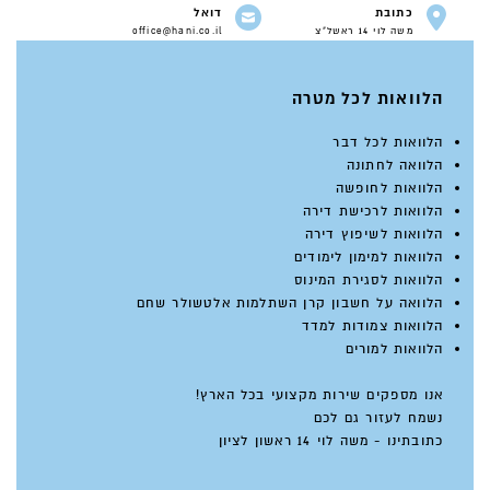
כתובת
דואל
משה לוי 14 ראשל"צ
office@hani.co.il
הלוואות לכל מטרה
הלוואות לכל דבר
הלוואה לחתונה
הלוואות לחופשה
הלוואות לרכישת דירה
הלוואות לשיפוץ דירה
הלוואות למימון לימודים
הלוואות לסגירת המינוס
הלוואה על חשבון קרן השתלמות אלטשולר שחם
הלוואות צמודות למדד
הלוואות למורים
אנו מספקים שירות מקצועי בכל הארץ!
נשמח לעזור גם לכם
כתובתינו - משה לוי 14 ראשון לציון