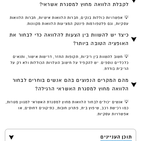
לקבלת הלוואה מחוץ למסגרת אשראי?
💡 אפשרויות כוללות בנקים, חברות הלוואות אישיות, חברות הלוואות
עסקיות, וגם פלטפורמות פינטק המציעות הלוואות מקוונות.
כיצד יש להשוות בין הצעות להלוואה כדי לבחור את
האופציה הטובה ביותר?
💡 חשוב להשוות בין ריביות, תקופות החזר, דרישות אישור, ותנאים
כלכליים נוספים. יש להקפיד על חישוב העלויות הכוללות ולא רק על
הריבית בודדת.
מהם המקרים הנפוצים בהם אנשים בוחרים לבחור
הלוואה מחוץ למסגרת האשראי הרגילה?
💡 אנשים יכולים לבחור הלוואות מחוץ למסגרת האשראי למגוון מטרות,
כמו רכישת רכב, שיפוץ בית, פתרון חובות, כתיקונים דחוסים, או
אפשרויות עסקיות.
תוכן העניינים