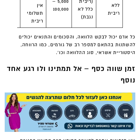
(ריבית
5,000 –
קשים
ללא
אין
כלל לא
100,000
למועדון
ריבית
תשלומי
נגבת)
להלוואה
ריבית
כל אדם יכול לבקש הלוואה, והסכומים והתנאים יכולים
להשתנות בהתאם למספר רב של גורמים, כמו הרווחה,
היסטוריית אשראי, סוג ההלוואה וכו'.
זמן שווה כסף – אל תמתינו ולו רגע אחד
נוסף