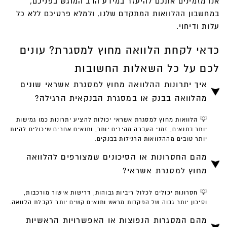
אנו מזמינים אתכם להיעזר במידע הרב המוגש בפניכם,
במחשבון ההלוואות המתקדם שלנו, ולמלא פרטיכם ללא כל
עלות ודיחוי.
כדאי לקחת הלוואה מחוץ למסגרת? עונים
לכם על כל השאלות החשובות
איך יתרונות ההלוואה מחוץ למסגרת אשראי שונים
מהלוואה בבנק או במסגרת הבנקאית הרגילה?
💡 הלוואות מחוץ למסגרת אשראי יכולות להציע יתרונות כמו גמישות
יותר בתנאים, זמני העברה מהירים יותר, ותנאים אחרים שיכולים להיות
יותר טובים מההלוואות הרגילות בבנקים.
מהם החסרונות או הסיכונים שמצורפים להלוואה
מחוץ למסגרת אשראי?
💡 חסרונות יכולים לכלול ריביות גבוהות, דרישות אישור מורכבות,
וסיכון יותר גבוה של הפקדות מראש ותנאים קשים יותר לקבלת הלוואה.
מהם המסגרות הנפוצות או האפשרויות הראשיות