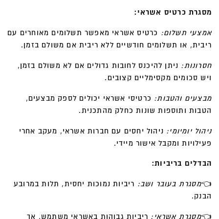
מסגרת
כרטיס אשראי:
אמצעי תשלום:
כרטיס אשראי מאפשר תשלומים מאוחרים עם
ריבית, או תשלומים חודשיים ללא ריבית אם משולם בזמן.
חסרונות:
ניתן להיכנס לחובות גדולים אם לא משולם בזמן,
ויש סכומים מקסימליים קצובים.
מבצעים והטבות:
כרטיסי אשראי יכולים לספק מבצעים,
הטבות ותוספות שונות כחלק מהתכנית.
ניהול יומיומי:
ניהול יחסים עם חברות אשראי, מעקב אחרי
פעילויות ומקבל אישור מיידי.
הבדלים בריביות:
👈
מסגרת בעובר ושב:
ריביות נמוכות יחסית, תלות במרובע
הבנק.
👈
מסגרת אשראי:
ריביות גבוהות באשראי משתמש, אך