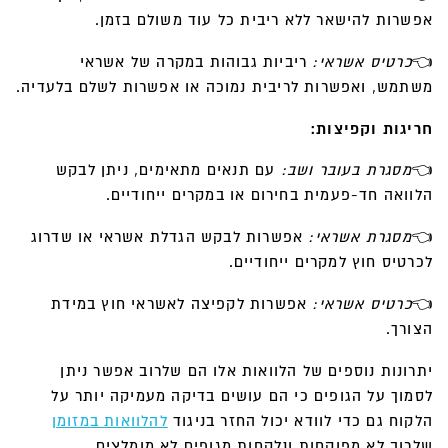
אפשרות להישאר ללא ריבית כל עוד משולם בזמן.
👈
כרטיס אשראי:
ריביות גבוהות במקרה של אשראי
משתמש, ואפשרות לריבית נמוכה או אפשרות לשלם בלעדיה.
חריגות וקפיצות:
👈
מסגרת בעובר ושב:
עם תנאים מתאימים, ניתן לבקש
הלוואה חד-פעמית בחירום או במקרים ייחודיים.
👈
מסגרת אשראי:
אפשרות לבקש הגדלת אשראי או שדרוג
לכרטיס חוץ למקרים ייחודיים.
👈
כרטיס אשראי:
אפשרות לקפיצה לאשראי חוץ במידת
הצורך.
יתרונות נוספים של הלוואות אלו הם שלרוב אפשר ניתן
לסמוך על הגופים כי הם עושים בדיקה מעמיקה יותר על
הלקוח גם כדי לוודא יכול החזר בניגוד
להלוואות במזומן
שלרוב לא מפוקחות ונלקחות מגופים לא מומלצים.