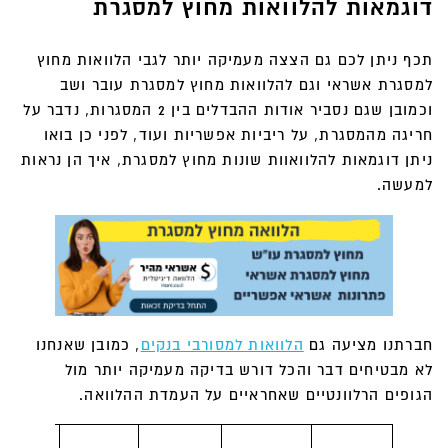
דוגמאות להלוואות מחוץ למסגרת
תכף ניתן לכם גם הצצה מעמיקה יותר לגבי הלוואות מחוץ
למסגרת אשראי וגם להלוואות מחוץ למסגרת עובר ושב
וכמובן שגם נסביר אודות ההבדלים בין 2 המסגרות, נדבר על
חריגה מהמסגרת, על ריביות אפשריות ועוד, לפני כן בואו
ניתן דוגמאות להלוואוות שונות מחוץ למסגרת, איך הן נראות
למעשה.
חברתנו מציעה גם
הלוואות למסורבי בנקים
, כמובן שאנחנו
לא מבטיחים דבר והכל דורש בדיקה מעמיקה יותר מול
הגופים הרלוונטיים שאחראיים על העמדת ההלוואה.
אופציו