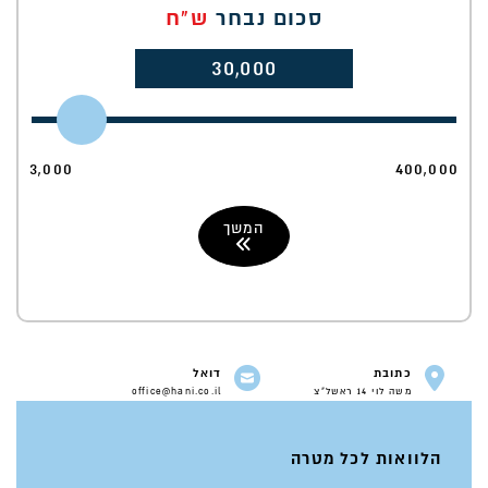
סכום נבחר
ש"ח
30,000
3,000
400,000
המשך
כתובת
דואל
משה לוי 14 ראשל"צ
office@hani.co.il
הלוואות לכל מטרה