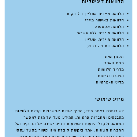
הלוואות דיגיטליות
הלוואה מיידית אונליין ב 2 דקות
הלוואות באישור מיידי
הלוואת אקספרס
הלוואה מיידית ללא אשראי
הלוואה מיידית אונליין
הלוואה דחופה ברגע
תקנון האתר
מפת האתר
מדריך הלוואות
הצהרת נגישות
מדיניות-פרטיות
מידע שימושי
לשירותכם באתר מידע מקיף אודות אפשרויות קבלת הלוואות
מהבנקים ומחברות פרטיות. המידע נועד על מנת לאפשר
השוואה ולקבל הצעות באמצעות פנייה ישירה אל הבנקים ואל
החברות השונות. אתר ביקשת קיבלת אינו קשור בקשר עסקי
עם הבנקים ו\או החברות השונות והמידע ניתן כשירות עבור