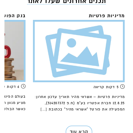
תכנים אחרונים שעלו לאתר
מדיניות פרטיות
6 דקות קריאה
5 דקות קריאה
מדיניות פרטיות – אשראי מהיר תאריך עדכון אחרון:
מציע מגוון רח
12.8.25 חברת אפטריו בע"מ (ח.פ 514207372),
כאשר הבולט בי
המפעילה את פורטל "אשראי מהיר" בכתובת […]
קרא עוד