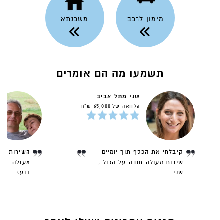
מימון לרכב
משכנתא
תשמעו מה הם אומרים
שני מתל אביב
הלוואה של 65,000 ש"ח
קיבלתי את הכסף תוך יומיים
השירות שק
שירות מעולה תודה על הכול ,
מעולה. עמ
שני
בועז