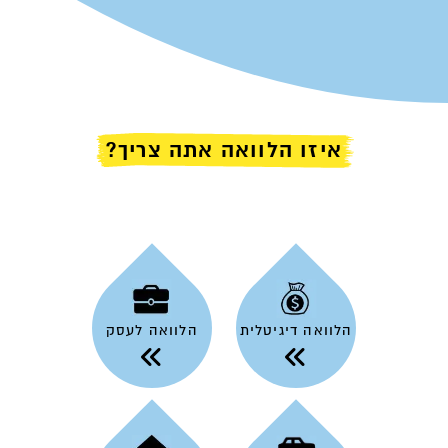
הנכון. נקודה. פורטל ההלוואות אשראי מהיר הוא המקום שבו תעשו
את המעבר בין חלום למציאות. ומלבד לאפשרות בהגשת בקשה,
תוכלו ליהנות ממאגר רחב של מאמרים ומידע בתחום.
אנו מזמינים אתכם להיעזר במידע הרב המוגש בפניכם, במחשבון
ההלוואות המתקדם שלנו, ולמלא פרטיכם ללא כל עלות ודיחוי.
איזו הלוואה אתה צריך?
הלוואה דיגיטלית
הלוואה לעסק